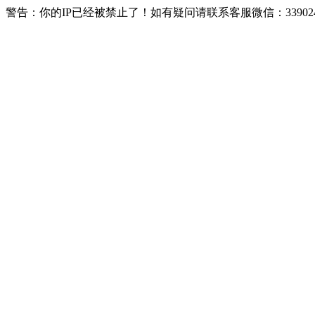
警告：你的IP已经被禁止了！如有疑问请联系客服微信：339024