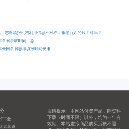
说：志愿填报机构利用信息不对称，赚老百姓的钱？对吗？
2年各省录取时间汇总
2年全国各省志愿填报时间安排
务
友情提示：本网站付费产品，除资料
下载（时间不限）以外，均为一年有
PP下载
效期。本站虚拟商品购买后概不退
询师频道