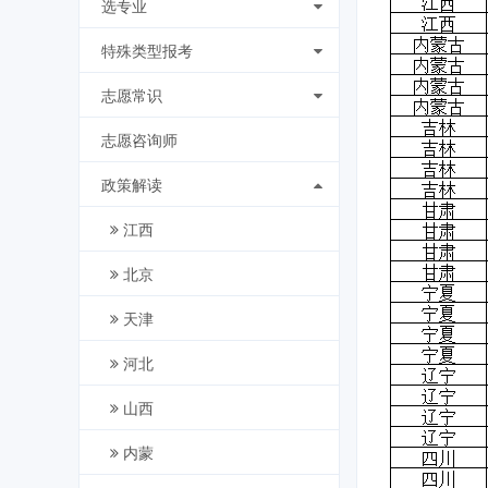
选专业
特殊类型报考
志愿常识
志愿咨询师
政策解读
江西
北京
天津
河北
山西
内蒙