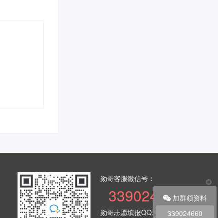
勋哥客服微信号：
339024660
加群领资料
勋哥志愿填报QQ群：
339024660