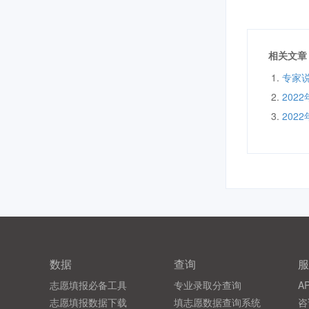
相关文章
专家
202
202
数据
查询
服
志愿填报必备工具
专业录取分查询
A
志愿填报数据下载
填志愿数据查询系统
咨