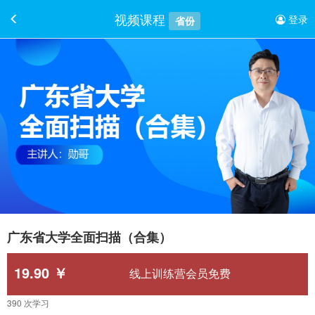
视频课程
登录
省份
广东省大学全面扫描（合集）
19.90 ￥
线上训练营会员免费
390 次学习