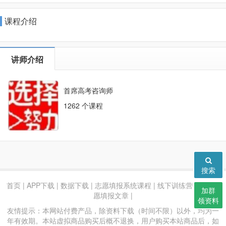
课程介绍
讲师介绍
首席高考咨询师
1262 个课程
搜索
首页
|
APP下载
|
数据下载
|
志愿填报系统课程
|
线下训练营报名
|
志
加群
愿填报文章
|
领资料
友情提示：本网站付费产品，除资料下载（时间不限）以外，均为一
年有效期。本站虚拟商品购买后概不退换，用户购买本站商品后，如