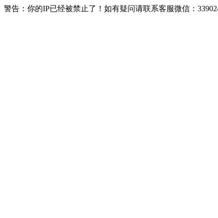
警告：你的IP已经被禁止了！如有疑问请联系客服微信：339024