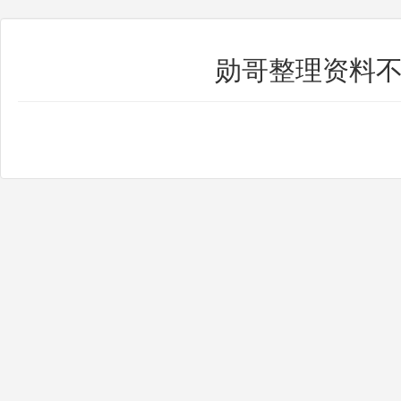
勋哥整理资料